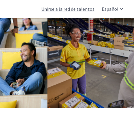
Unirse a la red de talentos
Español