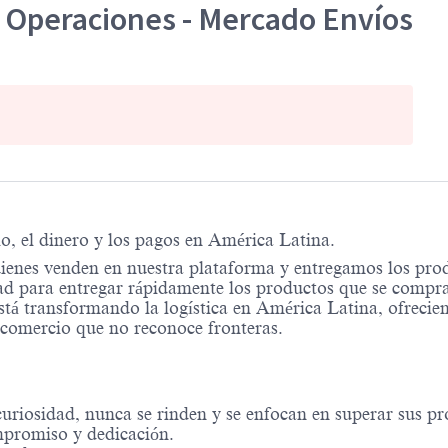
 Operaciones - Mercado Envíos
, el dinero y los pagos en América Latina.
ienes venden en nuestra plataforma y entregamos los pro
d para entregar rápidamente los productos que se compra
stá transformando la logística en América Latina, ofrecie
n comercio que no reconoce fronteras.
riosidad, nunca se rinden y se enfocan en superar sus pro
mpromiso y dedicación.