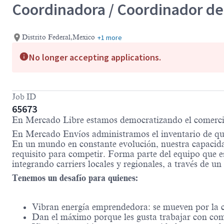
Coordinadora / Coordinador de
+1 more
Distrito Federal,Mexico
No longer accepting applications.
Job ID
65673
En Mercado Libre estamos democratizando el comercio
En Mercado Envíos administramos el inventario de qu
En un mundo en constante evolución, nuestra capacida
requisito para competir. Forma parte del equipo que e
integrando carriers locales y regionales, a través de u
Tenemos un desafío para quienes:
Vibran energía emprendedora: se mueven por la cu
Dan el máximo porque les gusta trabajar con co