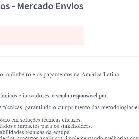
dos - Mercado Envios
, o dinheiro e os pagamentos na América Latina.
âmicos e inovadores, e
sendo responsável por
:
s técnicas, garantindo o cumprimento das metodologias e
cio em soluções técnicas eficazes.
ltados e impactos para os stakeholders.
bilidades técnicas da equipe.
ade dos produtos analíticos, implementando melhorias co