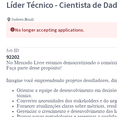
Líder Técnico - Cientista de Da
Sudeste,Brazil
No longer accepting applications.
Job ID
92202
No Mercado Livre estamos democratizando o comércio
Faça parte desse propósito!
Imagine você empreendendo projetos desafiadores, din
Orientar a equipe de desenvolvimento em decisõe
técnica.
Converter necessidades dos stakeholders e do negó
Fornecer atualizações claras sobre métricas, resu
Gerenciar o crescimento e desenvolvimento das ha
Propor novas metodologias e assegurar a qualid