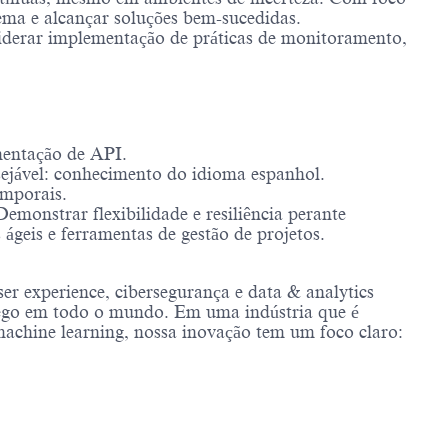
ema e alcançar soluções bem-sucedidas.
, liderar implementação de práticas de monitoramento,
mentação de API.
esejável: conhecimento do idioma espanhol.
emporais.
monstrar flexibilidade e resiliência perante
ágeis e ferramentas de gestão de projetos.
er experience, cibersegurança e data & analytics
áfego em todo o mundo. Em uma indústria que é
 machine learning, nossa inovação tem um foco claro: