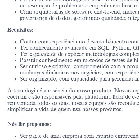
na resolução de problemas e empenho em buscar a
Criar arquiteturas de software end-to-end, indica
governança de dados, garantindo qualidade, inte
Requisitos:
Contar com experiência no desenvolvimento com
Ter conhecimento avançado em SQL, Python, GIT
Ter capacidade de explicar metodologias complexa
Possuir conhecimento em métodos de testes de hipó
Ser curioso e criativo, comprometido com a propo
mudanças dinâmicas nos negócios, com experiência
Ser organizado, com capacidade para gerenciar m
A tecnologia é a essência do nosso produto. Nossas eq
cocriam e são responsáveis ​​pela plataforma líder de
reinventada todos os dias, nossas equipes são reconhec
simplificar a vida de quem usa nossos produtos.
Nós lhe propomos:
Ser parte de uma empresa com espírito empreend