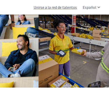
Unirse a la red de talentos
Español