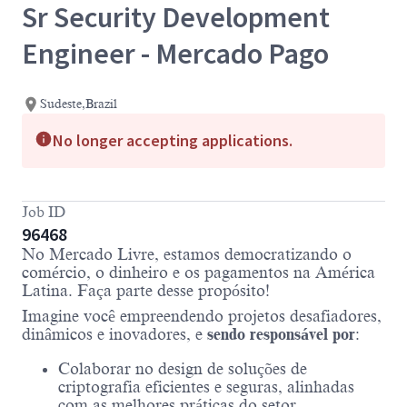
Sr Security Development
Engineer - Mercado Pago
Sudeste,Brazil
No longer accepting applications.
Job ID
96468
No Mercado Livre, estamos democratizando o
comércio, o dinheiro e os pagamentos na América
Latina. Faça parte desse propósito!
Imagine você empreendendo projetos desafiadores,
dinâmicos e inovadores, e
sendo responsável por
:
Colaborar no design de soluções de
criptografia eficientes e seguras, alinhadas
com as melhores práticas do setor.