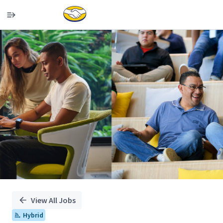
Single
Position
View All Jobs
Hybrid