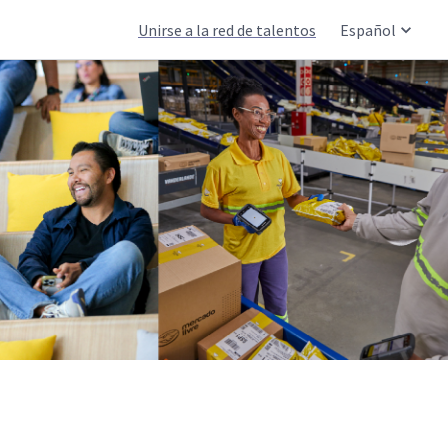
Unirse a la red de talentos
Español