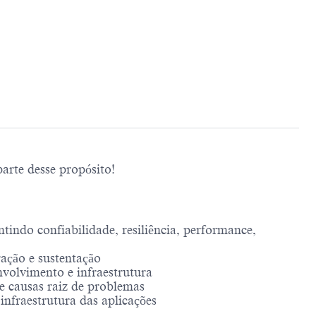
rte desse propósito!
tindo confiabilidade, resiliência, performance,
ração e sustentação
nvolvimento e infraestrutura
de causas raiz de problemas
nfraestrutura das aplicações