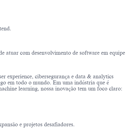
tend.
m de atuar com desenvolvimento de software em equipe
er experience, cibersegurança e data & analytics
áfego em todo o mundo. Em uma indústria que é
 machine learning, nossa inovação tem um foco claro:
pansão e projetos desafiadores.