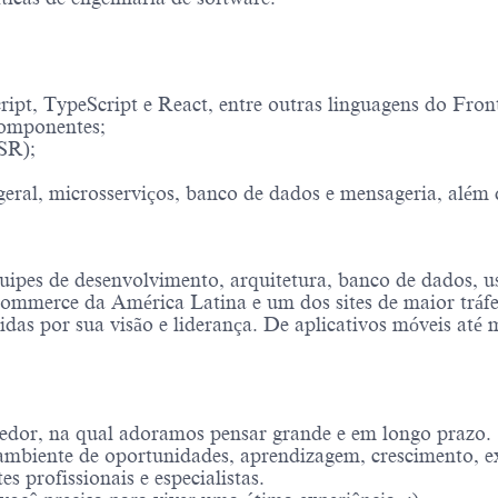
ipt, TypeScript e React, entre outras linguagens do Fron
Componentes;
SR);
geral, microsserviços, banco de dados e mensageria, alé
uipes de desenvolvimento, arquitetura, banco de dados, us
e-commerce da América Latina e um dos sites de maior tr
idas por sua visão e liderança. De aplicativos móveis até
edor, na qual adoramos pensar grande e em longo prazo.
mbiente de oportunidades, aprendizagem, crescimento, ex
 profissionais e especialistas.