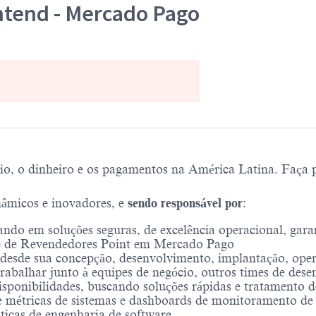
ntend - Mercado Pago
, o dinheiro e os pagamentos na América Latina. Faça pa
nâmicos e inovadores, e
sendo responsável por
:
ando em soluções seguras, de excelência operacional, garan
me de Revendedores Point em Mercado Pago
s, desde sua concepção, desenvolvimento, implantação, ope
rabalhar junto à equipes de negócio, outros times de dese
disponibilidades, buscando soluções rápidas e tratamento 
métricas de sistemas e dashboards de monitoramento de i
áticas de engenharia de software.