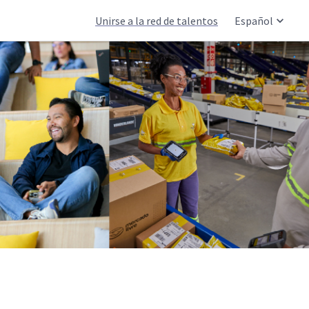
Unirse a la red de talentos
Español