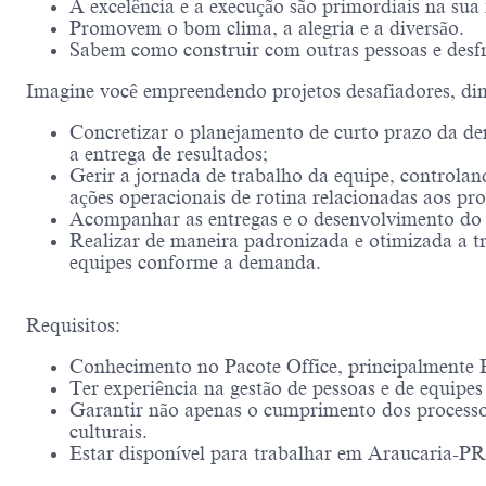
A excelência e a execução são primordiais na sua 
Promovem o bom clima, a alegria e a diversão.
Sabem como construir com outras pessoas e desf
Imagine você empreendendo projetos desafiadores, di
Concretizar o planejamento de curto prazo da dem
a entrega de resultados;
Gerir a jornada de trabalho da equipe, controland
ações operacionais de rotina relacionadas aos pro
Acompanhar as entregas e o desenvolvimento do 
Realizar de maneira padronizada e otimizada a t
equipes conforme a demanda.
Requisitos:
Conhecimento no Pacote Office, principalmente 
Ter experiência na gestão de pessoas e de equipe
Garantir não apenas o cumprimento dos processos
culturais.
Estar disponível para trabalhar em Araucaria-P