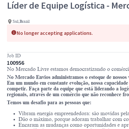
Líder de Equipe Logística - Me
Sul,Brazil
No longer accepting applications.
Job ID
100956
No Mercado Livre estamos democratizando o comércio e
No Mercado Envios administramos o estoque de nossos v
Em um mundo em constante evolução, nossa capacidade p
competir. Faça parte da equipe que está liderando a logí
regionais, através de um comércio que não reconhece fro
Temos um desafio para as pessoas que:
Vibram energia empreendedora: são movidas pela c
Dão o máximo, porque adoram trabalhar com co
Encaram as mudanças como oportunidades e apr