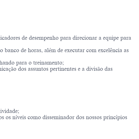
dicadores de desempenho para direcionar a equipe para
e o banco de horas, além de executar com excelência as
nhando para o treinamento;
cação dos assuntos pertinentes e a divisão das
ividade;
s os níveis como disseminador dos nossos princípios