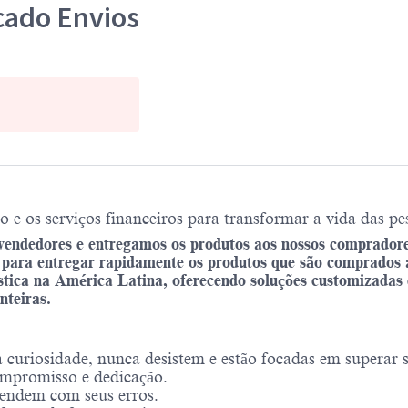
rcado Envios
 os serviços financeiros para transformar a vida das pes
endedores e entregamos os produtos aos nossos compradore
ara entregar rapidamente os produtos que são comprados a
stica na América Latina, oferecendo soluções customizadas d
nteiras.
uriosidade, nunca desistem e estão focadas em superar se
mpromisso e dedicação.
endem com seus erros.