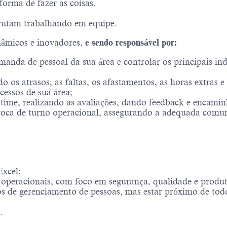
forma de fazer as coisas.
rutam trabalhando em equipe.
nâmicos e inovadores,
e sendo responsável por:
anda de pessoal da sua área e controlar os principais in
o os atrasos, as faltas, os afastamentos, as horas extras 
cessos de sua área;
time, realizando as avaliações, dando feedback e encami
roca de turno operacional, assegurando a adequada comuni
Excel;
s operacionais, com foco em segurança, qualidade e produt
 de gerenciamento de pessoas, mas estar próximo de todo
R.