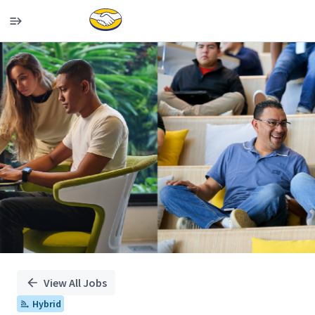
Single
Position
View All Jobs
Hybrid