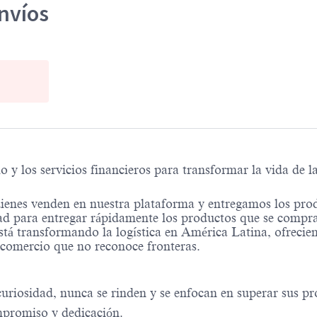
Envíos
 los servicios financieros para transformar la vida de l
ienes venden en nuestra plataforma y entregamos los pro
d para entregar rápidamente los productos que se compra
stá transformando la logística en América Latina, ofrecie
n comercio que no reconoce fronteras.
riosidad, nunca se rinden y se enfocan en superar sus pro
mpromiso y dedicación.