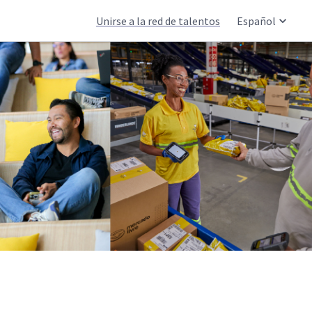
Unirse a la red de talentos
Español