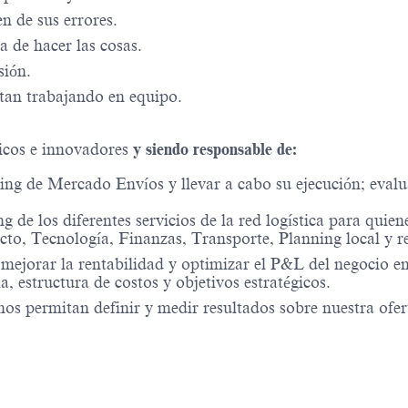
 de sus errores.
a de hacer las cosas.
sión.
tan trabajando en equipo.
icos e innovadores
y siendo responsable de:
ricing de Mercado Envíos y llevar a cabo su ejecución; ev
ng de los diferentes servicios de la red logística para qu
cto, Tecnología, Finanzas, Transporte, Planning local y r
mejorar la rentabilidad y optimizar el P&L del negocio en
, estructura de costos y objetivos estratégicos.
nos permitan definir y medir resultados sobre nuestra ofer