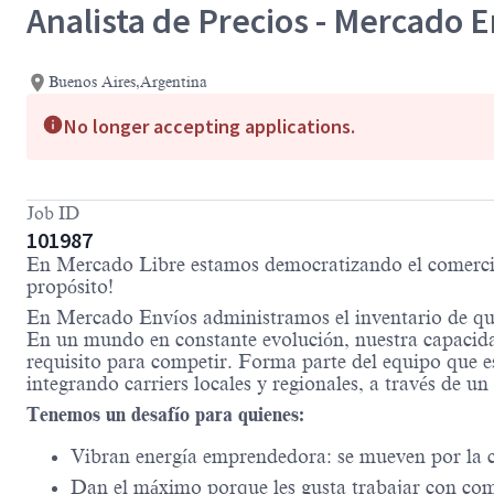
Analista de Precios - Mercado 
Buenos Aires,Argentina
No longer accepting applications.
Job ID
101987
En Mercado Libre estamos democratizando el comercio y
propósito!
En Mercado Envíos administramos el inventario de qu
En un mundo en constante evolución, nuestra capacida
requisito para competir. Forma parte del equipo que e
integrando carriers locales y regionales, a través de u
Tenemos un desafío para quienes:
Vibran energía emprendedora: se mueven por la cu
Dan el máximo porque les gusta trabajar con co