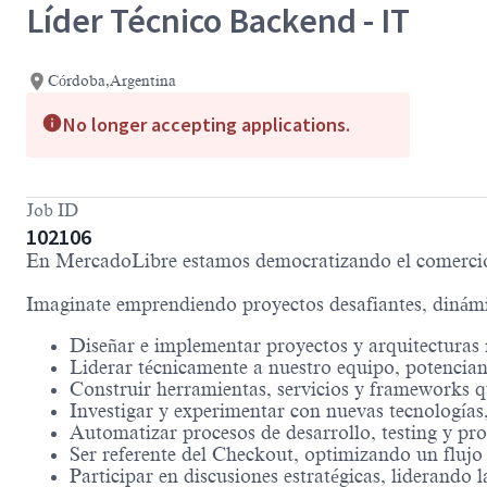
Líder Técnico Backend - IT
Córdoba,Argentina
No longer accepting applications.
Job ID
102106
En MercadoLibre estamos democratizando el comercio,
Imaginate emprendiendo proyectos desafiantes, dinám
Diseñar e implementar proyectos y arquitecturas r
Liderar técnicamente a nuestro equipo, potencia
Construir herramientas, servicios y frameworks qu
Investigar y experimentar con nuevas tecnologías,
Automatizar procesos de desarrollo, testing y pro
Ser referente del Checkout, optimizando un flujo 
Participar en discusiones estratégicas, liderando l