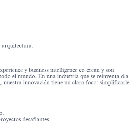
 arquitectura.
xperience y business intelligence co-crean y son
 todo el mundo. En una industria que se reinventa día
 nuestra innovación tiene un claro foco: simplificarle
o.
proyectos desafiantes.