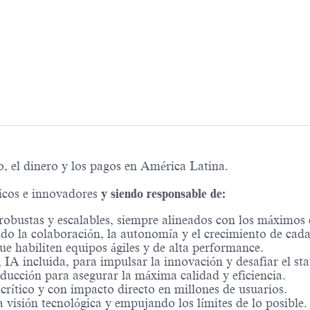
 el dinero y los pagos en América Latina.
icos e innovadores
y siendo responsable de:
obustas y escalables, siempre alineados con los máximos e
ndo la colaboración, la autonomía y el crecimiento de ca
e habiliten equipos ágiles y de alta performance.
 IA incluida, para impulsar la innovación y desafiar el st
ducción para asegurar la máxima calidad y eficiencia.
crítico y con impacto directo en millones de usuarios.
a visión tecnológica y empujando los límites de lo posible.