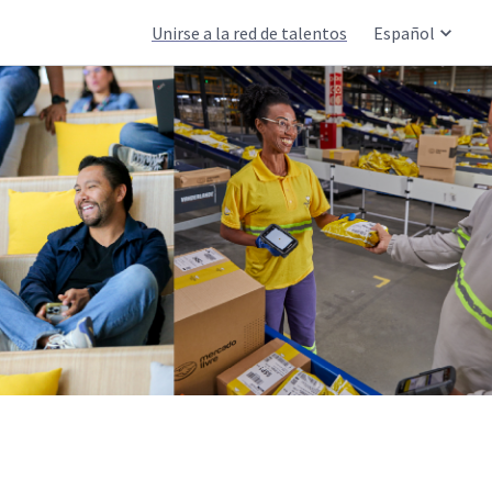
Unirse a la red de talentos
Español