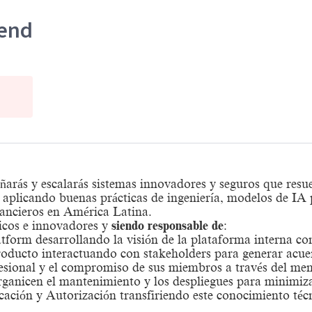
kend
ñarás y escalarás sistemas innovadores y seguros que resu
aplicando buenas prácticas de ingeniería, modelos de IA p
inancieros en América Latina.
icos e innovadores y
siendo responsable de
:
atform desarrollando la visión de la plataforma interna co
 producto interactuando con stakeholders para generar acue
esional y el compromiso de sus miembros a través del men
rganicen el mantenimiento y los despliegues para minimiz
cación y Autorización transfiriendo este conocimiento téc