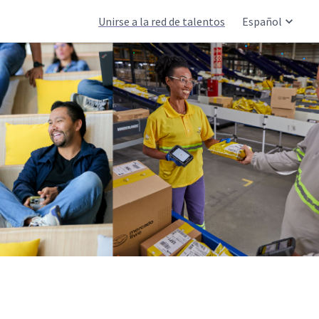
Unirse a la red de talentos
Español