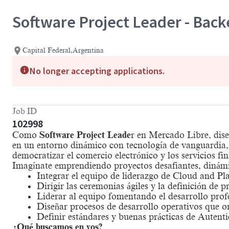
Software Project Leader - Bac
Capital Federal,Argentina
No longer accepting applications.
Job ID
102998
Como
Software Project Leade
r en Mercado Libre, dise
en un entorno dinámico con tecnología de vanguardia, 
democratizar el comercio electrónico y los servicios f
Imagínate emprendiendo proyectos desafiantes, dinám
Integrar el equipo de liderazgo de Cloud and Pl
Dirigir las ceremonias ágiles y la definición de
Liderar al equipo fomentando el desarrollo prof
Diseñar procesos de desarrollo operativos que o
Definir estándares y buenas prácticas de Autenti
¿Qué buscamos en vos?