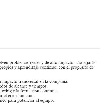
elven problemas reales y de alto impacto. Trabajarás
ropios y aprendizaje continuo, con el propósito de
n impacto transversal en la compañía.
rdos de alcance y tiempos.
toring y la formación continua.
ar el error humano.
nico para potenciar al equipo.