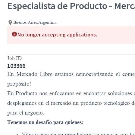
Especialista de Producto - Mer
Buenos Aires,Argentina
No longer accepting applications.
Job ID
103366
En Mercado Libre estamos democratizando el comerci
propósito!
En Producto nos enfocamos en encontrar soluciones a 
desplegamos en el mercado un producto tecnológico de
para el negocio.
Tenemos un desafío para quienes:
Vibran energía emprendedora: se mueven por la c