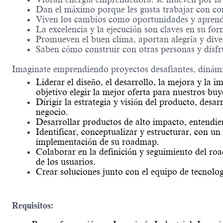
Dan el máximo porque les gusta trabajar con c
Viven los cambios como oportunidades y aprende
La excelencia y la ejecución son claves en su for
Promueven el buen clima, aportan alegría y dive
Saben cómo construir con otras personas y disfr
Imaginate emprendiendo proyectos desafiantes, dinámi
Liderar el diseño, el desarrollo, la mejora y l
objetivo elegir la mejor oferta para nuestros buy
Dirigir la estrategia y visión del producto, desa
negocio.
Desarrollar productos de alto impacto, entendie
Identificar, conceptualizar y estructurar, con u
implementación de su roadmap.
Colaborar en la definición y seguimiento del roa
de los usuarios.
Crear soluciones junto con el equipo de tecnologí
Requisitos: