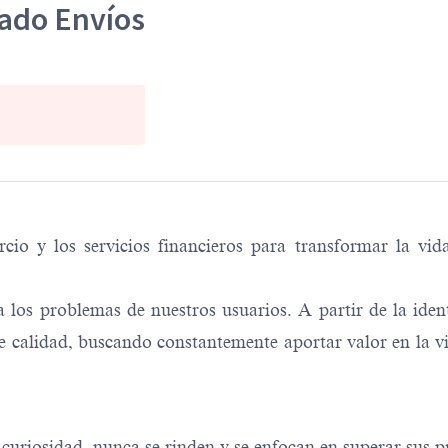
cado Envíos
o y los servicios financieros para transformar la vid
los problemas de nuestros usuarios. A partir de la iden
 calidad, buscando constantemente aportar valor en la vi
uriosidad, nunca se rinden y se enfocan en superar sus pr