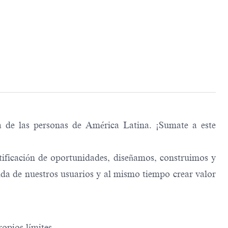
a de las personas de América Latina. ¡Sumate a este
tificación de oportunidades, diseñamos, construimos y
da de nuestros usuarios y al mismo tiempo crear valor
opios límites.