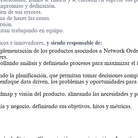
ompromiso y dedicación.
n de sus errores.
ma de hacer las cosas.
rsión.
utan trabajando en equipo.
cos e innovadores,
y siendo responsable de:
a implementación de los productos asociados a Network Ord
ers.
rrollando análisis y definiendo procesos para maximizar el 
ndo la planificación, que permitan tomar decisiones compl
n enfoque data driven, los problemas y oportunidades para 
dmap y visión del producto, alineando las necesidades y pa
a y negocio, definiendo sus objetivos, hitos y métricas.