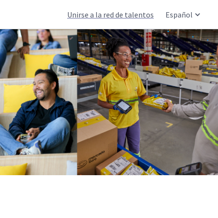
Unirse a la red de talentos
Español