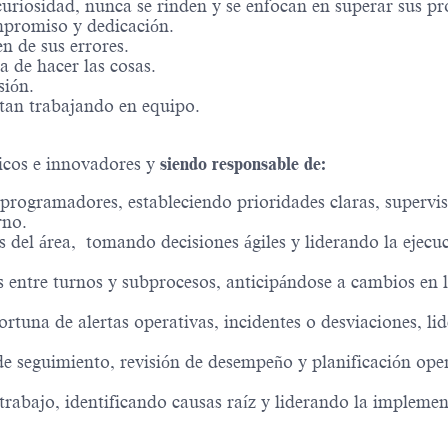
riosidad, nunca se rinden y se enfocan en superar sus pro
mpromiso y dedicación.
 de sus errores.
a de hacer las cosas.
sión.
tan trabajando en equipo.
icos e innovadores y
siendo responsable de:
 programadores, estableciendo prioridades claras, supervi
rno.
 del área, tomando decisiones ágiles y liderando la ejecu
s entre turnos y subprocesos, anticipándose a cambios en 
tuna de alertas operativas, incidentes o desviaciones, lid
e seguimiento, revisión de desempeño y planificación opera
trabajo, identificando causas raíz y liderando la implement