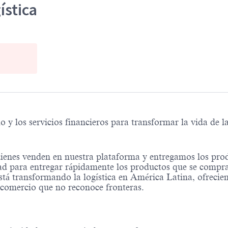
ística
 los servicios financieros para transformar la vida de l
ienes venden en nuestra plataforma y entregamos los pro
d para entregar rápidamente los productos que se compra
stá transformando la logística en América Latina, ofrecie
n comercio que no reconoce fronteras.