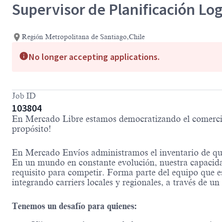
Supervisor de Planificación Log
Región Metropolitana de Santiago,Chile
No longer accepting applications.
Job ID
103804
En Mercado Libre estamos democratizando el comercio y
propósito!
En Mercado Envíos administramos el inventario de qu
En un mundo en constante evolución, nuestra capacida
requisito para competir. Forma parte del equipo que e
integrando carriers locales y regionales, a través de u
Tenemos un desafío para quienes: