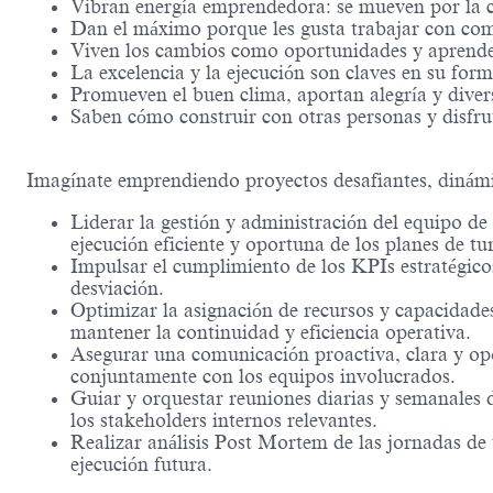
Vibran energía emprendedora: se mueven por la cu
Dan el máximo porque les gusta trabajar con co
Viven los cambios como oportunidades y aprenden
La excelencia y la ejecución son claves en su form
Promueven el buen clima, aportan alegría y diver
Saben cómo construir con otras personas y disfru
Imagínate emprendiendo proyectos desafiantes, dinám
Liderar la gestión y administración del equipo de
ejecución eficiente y oportuna de los planes de tu
Impulsar el cumplimiento de los KPIs estratégicos
desviación.
Optimizar la asignación de recursos y capacidade
mantener la continuidad y eficiencia operativa.
Asegurar una comunicación proactiva, clara y opor
conjuntamente con los equipos involucrados.
Guiar y orquestar reuniones diarias y semanales d
los stakeholders internos relevantes.
Realizar análisis Post Mortem de las jornadas de 
ejecución futura.