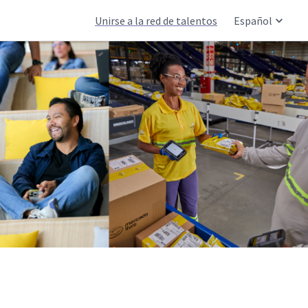
Unirse a la red de talentos
Español