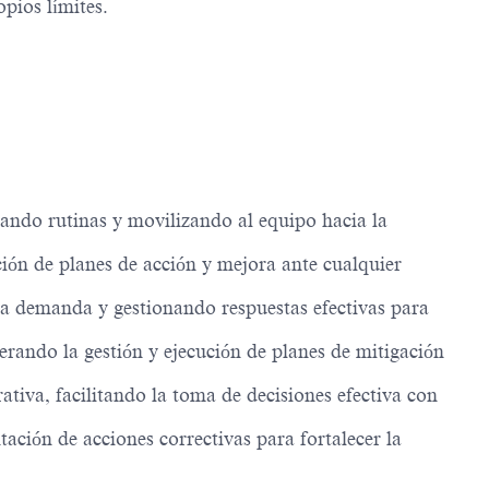
pios límites.
sando rutinas y movilizando al equipo hacia la
ción de planes de acción y mejora ante cualquier
la demanda y gestionando respuestas efectivas para
erando la gestión y ejecución de planes de mitigación
tiva, facilitando la toma de decisiones efectiva con
ación de acciones correctivas para fortalecer la