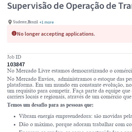
Supervisão de Operação de Tra
+1 more
Sudeste,Brazil
No longer accepting applications.
Job ID
103847
No Mercado Livre estamos democratizando o comércio e
No Mercado Envios, administramos o estoque das pes
plataforma. Em um mundo em constante evolução, nos
um requisito para competir. Faça parte da equipe que 
carriers locais e regionais, através de um comércio que
Temos um desafio para as pessoas que:
Vibram energia empreendedora: são movidas pela c
Dão o máximo, porque adoram trabalhar com co