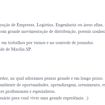
ação de Empresas, Logística, Engenharia ou áreas afins,
 com grande movimentação de distribuição, possuir conhe
 em trabalhos por turnos e no controle de jornadas.
ade de Marília-SP.
edor, na qual adoramos pensar grande e em longo prazo.
mbiente de oportunidades, aprendizagem, crescimento, ex
 profissionais e especialistas.
sário para você viver uma grande experiência. :)