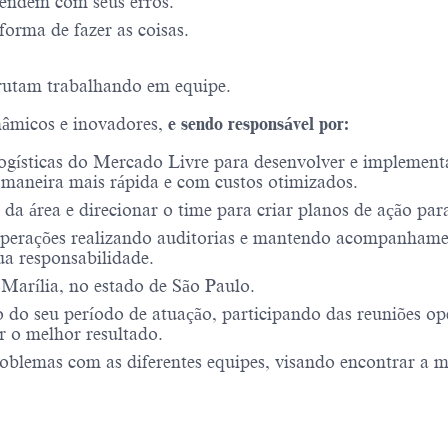
endem com seus erros.
forma de fazer as coisas.
rutam trabalhando em equipe.
nâmicos e inovadores,
e sendo responsável por:
logísticas do Mercado Livre para desenvolver e implementa
e maneira mais rápida e com custos otimizados.
da área e direcionar o time para criar planos de ação para
operações realizando auditorias e mantendo acompanhament
ua responsabilidade.
 Marília, no estado de São Paulo.
o do seu período de atuação, participando das reuniões op
 o melhor resultado.
problemas com as diferentes equipes, visando encontrar a