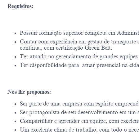
Requisitos:
Possuir formação superior completa em Administr
Contar com experiência em gestão de transporte
contínua, com certificação Green Belt.
Ter atuado no gerenciamento de grandes equipes,
Ter disponibilidade para atuar presencial na cid
Nós lhe propomos:
Ser parte de uma empresa com espírito empreend
Ser protagonista de seu desenvolvimento em um a
Compartilhar e aprender em equipe, com excelentes
Um excelente clima de trabalho, com todo o neces