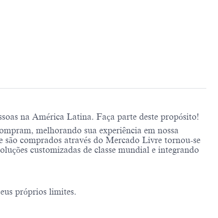
soas na América Latina. Faça parte deste propósito!
compram, melhorando sua experiência em nossa
e são comprados através do Mercado Livre tornou-se
soluções customizadas de classe mundial e integrando
us próprios limites.