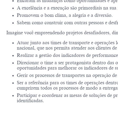
Encaram as mudanças como oportunidades e apr
A excelência e a execução são primordiais na sua 
Promovem o bom clima, a alegria e a diversão.
Sabem como construir com outras pessoas e desf
Imagine você empreendendo projetos desafiadores, di
Atuar junto aos times de transporte e operações 
nacional, que nos permita atender aos clientes d
Realizar a gestão dos indicadores de performance 
Direcionar o time a ser protagonista dentro das 
oportunidades para melhorar os indicadores de s
Gerir os processos de transportes na operação de
Ser a referência para os times de operações dentr
cumprirem todos os processos de modo a entregar
Participar e coordenar as mesas de soluções de 
identificadas.