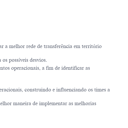
r a melhor rede de transferência em território
 os possíveis desvios.
os operacionais, a fim de identificar as
eracionais, construindo e influenciando os times a
 melhor maneira de implementar as melhorias