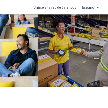
Unirse a la red de talentos
Español