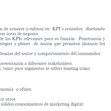
 fin de conocer y enfocar en KPI¨s cruzados, diseñando
bas áreas de negocio.
 de los KPIs relevantes para su función : Penetración y
ategias y planes de acción que permitan alcanzar los
endencias del sector y comportamiento del consumidor
presentación a diferentes stakeholders.
s, tanto para segmentos se sellers hunting cómo
conomía o afines.
re otros.
 sólidos conocimientos de marketing digital: