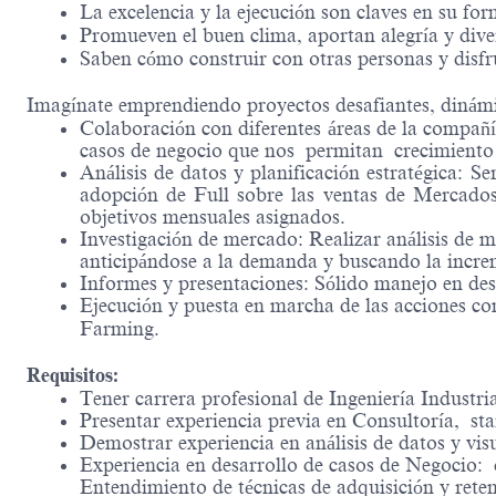
La excelencia y la ejecución son claves en su for
Promueven el buen clima, aportan alegría y dive
Saben cómo construir con otras personas y disfr
Imagínate emprendiendo proyectos desafiantes, dinám
Colaboración con diferentes áreas de la compañí
casos de negocio que nos permitan crecimiento 
Análisis de datos y planificación estratégica: S
adopción de Full sobre las ventas de Mercados
objetivos mensuales asignados.
Investigación de mercado: Realizar análisis de 
anticipándose a la demanda y buscando la incr
Informes y presentaciones: Sólido manejo en des
Ejecución y puesta en marcha de las acciones co
Farming.
Requisitos:
Tener carrera profesional de Ingeniería Industr
Presentar experiencia previa en Consultoría, s
Demostrar experiencia en análisis de datos y vi
Experiencia en desarrollo de casos de Negocio: 
Entendimiento de técnicas de adquisición y retenc