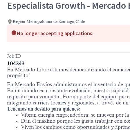
Especialista Growth - Mercado 
Región Metropolitana de Santiago,Chile
No longer accepting applications.
Job ID
104343
En Mercado Libre estamos democratizando el comercio y
propósito!
En Mercado Envíos administramos el inventario de qu
En un mundo en constante evolución, nuestra capacida
requisito para competir. Forma parte del equipo que e
integrando carriers locales y regionales, a través de u
Tenemos un desafío para quienes:
Vibran energía emprendedora: se mueven por la c
Dan el máximo porque les gusta trabajar con c
Viven los cambios como oportunidades y aprende