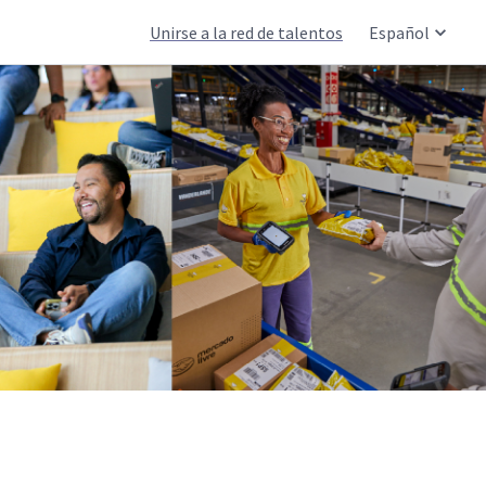
Unirse a la red de talentos
Español