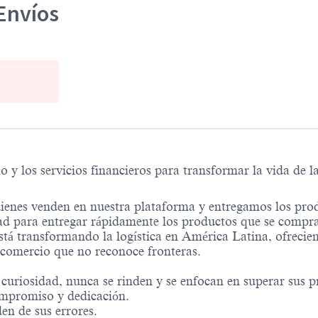
Envíos
 los servicios financieros para transformar la vida de l
ienes venden en nuestra plataforma y entregamos los pro
d para entregar rápidamente los productos que se compra
stá transformando la logística en América Latina, ofrecie
n comercio que no reconoce fronteras.
uriosidad, nunca se rinden y se enfocan en superar sus pr
ompromiso y dedicación.
n de sus errores.