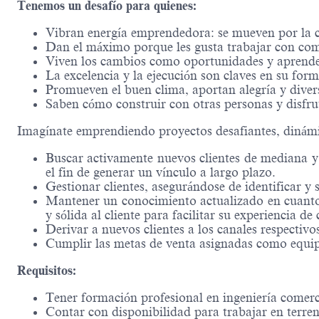
Tenemos un desafío para quienes:
Vibran energía emprendedora: se mueven por la cu
Dan el máximo porque les gusta trabajar con co
Viven los cambios como oportunidades y aprenden
La excelencia y la ejecución son claves en su form
Promueven el buen clima, aportan alegría y diver
Saben cómo construir con otras personas y disfru
Imagínate emprendiendo proyectos desafiantes, dinám
Buscar activamente nuevos clientes de mediana 
el fin de generar un vínculo a largo plazo.
Gestionar clientes, asegurándose de identificar y s
Mantener un conocimiento actualizado en cuanto a
y sólida al cliente para facilitar su experiencia de
Derivar a nuevos clientes a los canales respectivo
Cumplir las metas de venta asignadas como equi
Requisitos:
Tener formación profesional en ingeniería comerci
Contar con disponibilidad para trabajar en terre