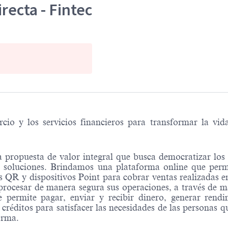
recta - Fintec
o y los servicios financieros para transformar la vid
 propuesta de valor integral que busca democratizar los se
 soluciones. Brindamos una plataforma online que permi
QR y dispositivos Point para cobrar ventas realizadas en
procesar de manera segura sus operaciones, a través de
e permite pagar, enviar y recibir dinero, generar rend
réditos para satisfacer las necesidades de las personas qu
orma.