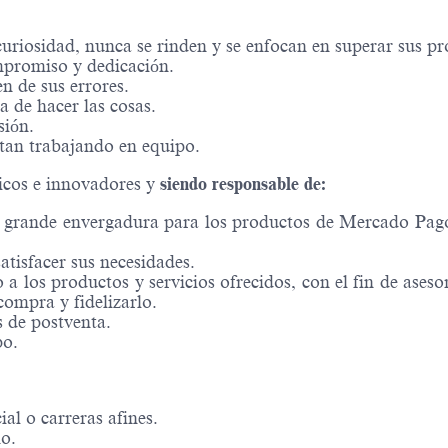
riosidad, nunca se rinden y se enfocan en superar sus pro
mpromiso y dedicación.
 de sus errores.
a de hacer las cosas.
sión.
tan trabajando en equipo.
icos e innovadores y
siendo responsable de:
y grande envergadura para los productos de Mercado Pago
atisfacer sus necesidades.
 los productos y servicios ofrecidos, con el fin de aseso
 compra y fidelizarlo.
s de postventa.
po.
al o carreras afines.
no.