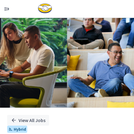
Single
Position
View All Jobs
Hybrid