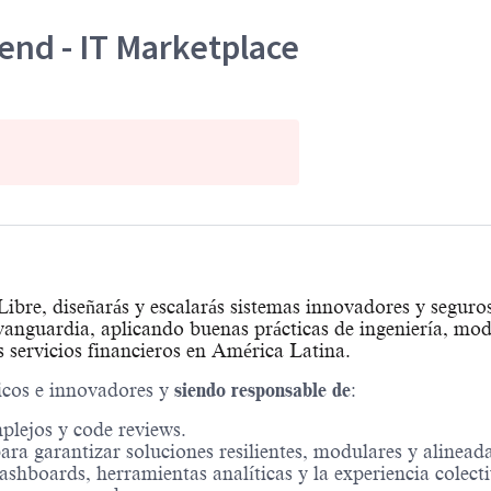
end - IT Marketplace
bre, diseñarás y escalarás sistemas innovadores y seguros
anguardia, aplicando buenas prácticas de ingeniería, mod
s servicios financieros en América Latina.
icos e innovadores y
siendo responsable de
:
mplejos y code reviews.
ra garantizar soluciones resilientes, modulares y alineada
shboards, herramientas analíticas y la experiencia colecti