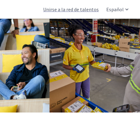
Unirse a la red de talentos
Español