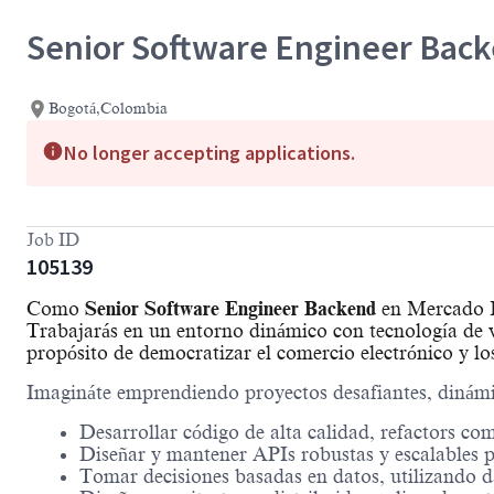
Senior Software Engineer Back
Bogotá,Colombia
No longer accepting applications.
Job ID
105139
Como
Senior Software Engineer Backend
en Mercado Li
Trabajarás en un entorno dinámico con tecnología de v
propósito de democratizar el comercio electrónico y lo
Imagináte emprendiendo proyectos desafiantes, dinám
Desarrollar código de alta calidad, refactors co
Diseñar y mantener APIs robustas y escalables pa
Tomar decisiones basadas en datos, utilizando da