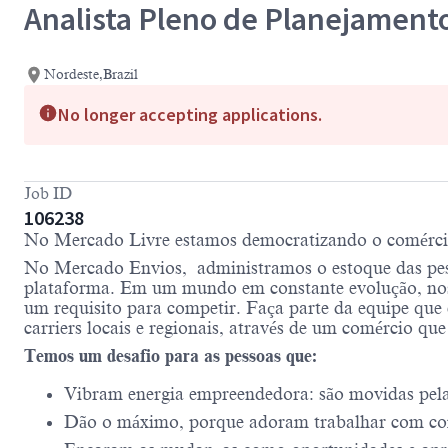
Analista Pleno de Planejament
Nordeste,Brazil
No longer accepting applications.
Job ID
106238
No Mercado Livre estamos democratizando o comércio e
No Mercado Envios, administramos o estoque das pes
plataforma. Em um mundo em constante evolução, nos
um requisito para competir. Faça parte da equipe que 
carriers locais e regionais, através de um comércio que
Temos um desafio para as pessoas que:
Vibram energia empreendedora: são movidas pela c
Dão o máximo, porque adoram trabalhar com co