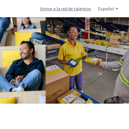
Unirse a la red de talentos
Español