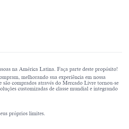
soas na América Latina. Faça parte deste propósito!
compram, melhorando sua experiência em nossa
e são comprados através do Mercado Livre tornou-se
soluções customizadas de classe mundial e integrando
us próprios limites.