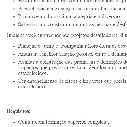
Encaram as mudanças como oportunidades e apr
A excelência e a execução são primordiais na sua 
Promovem o bom clima, a alegria e a diversão.
Sabem como construir com outras pessoas e desf
Imagine você empreendendo projetos desafiadores, di
Planejar o turno e acompanhar hora-hora os desvi
Analisar a melhor relação possível entre a deman
Avaliar a construção das premissas e definições d
impactos que precisam ser considerados no plano 
estabelecidos.
Ter entendimento de riscos e impactos que precis
estabelecidos.
Requisitos:
Contar com formação superior completa.