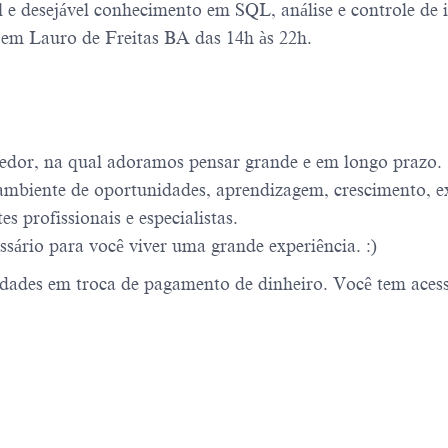
e desejável conhecimento em SQL, análise e controle de 
l em Lauro de Freitas BA das 14h às 22h.
edor, na qual adoramos pensar grande e em longo prazo.
mbiente de oportunidades, aprendizagem, crescimento, ex
 profissionais e especialistas.
sário para você viver uma grande experiência. :)
ades em troca de pagamento de dinheiro. Você tem acesso