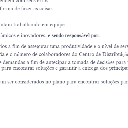
endem com seus erros.
forma de fazer as coisas.
rutam trabalhando em equipe.
nâmicos e inovadores,
e sendo responsável por:
os a fim de assegurar uma produtividade e o nível de ser
da e o número de colaboradores do Centro de Distribuição,
e demandas a fim de antecipar a tomada de decisões para u
para encontrar soluções e garantir a entrega dos princip
am ser considerados no plano para encontrar soluções par