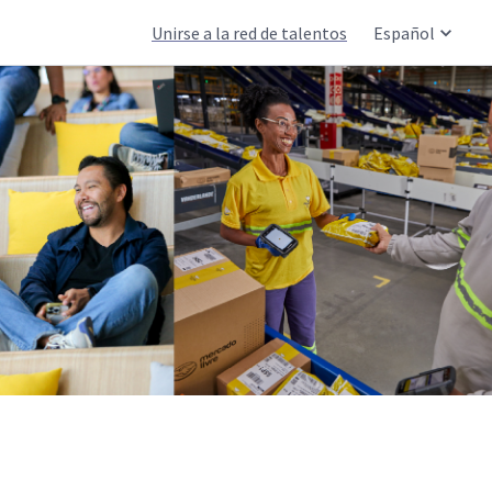
Unirse a la red de talentos
Español