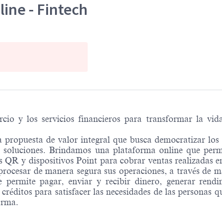
ine - Fintech
o y los servicios financieros para transformar la vid
 propuesta de valor integral que busca democratizar los se
 soluciones. Brindamos una plataforma online que permi
QR y dispositivos Point para cobrar ventas realizadas en
procesar de manera segura sus operaciones, a través de
e permite pagar, enviar y recibir dinero, generar rend
réditos para satisfacer las necesidades de las personas qu
orma.