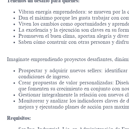
Tenemos un desafío para quienes:
Vibran energía emprendedora: se mueven por la cu
Dan el máximo porque les gusta trabajar con co
Viven los cambios como oportunidades y aprenden
La excelencia y la ejecución son claves en su form
Promueven el buen clima, aportan alegría y diver
Saben cómo construir con otras personas y disfru
Imaginate emprendiendo proyectos desafiantes, dinám
Prospectar y adquirir nuevos sellers: identifi
condiciones de ingreso.
Crear propuestas de valor personalizadas: Diseñar
que fomenten su crecimiento en conjunto con nos
Gestionar integralmente la relación con nuevos cl
Monitorear y analizar los indicadores claves de
mejora y ejecutando planes de acción para maxim
Requisitos: