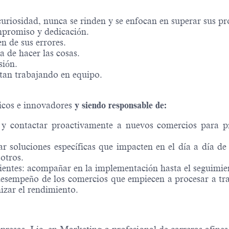
riosidad, nunca se rinden y se enfocan en superar sus pro
mpromiso y dedicación.
 de sus errores.
a de hacer las cosas.
sión.
tan trabajando en equipo.
icos e innovadores
y siendo responsable de:
car y contactar proactivamente a nuevos comercios para 
 soluciones específicas que impacten en el día a día de n
otros.
ientes: acompañar en la implementación hasta el seguimien
 desempeño de los comercios que empiecen a procesar a t
izar el rendimiento.