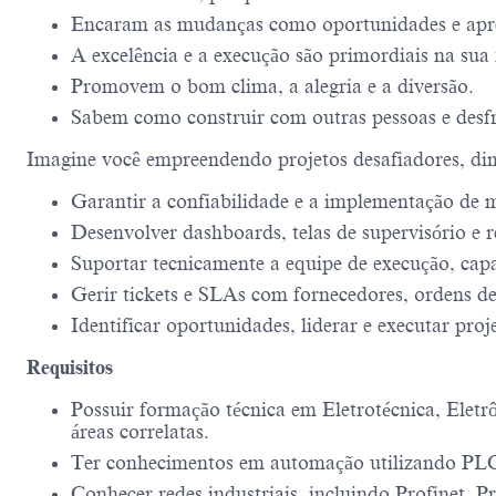
Encaram as mudanças como oportunidades e apr
A excelência e a execução são primordiais na sua 
Promovem o bom clima, a alegria e a diversão.
Sabem como construir com outras pessoas e desf
Imagine você empreendendo projetos desafiadores, din
Garantir a confiabilidade e a implementação de m
Desenvolver dashboards, telas de supervisório e 
Suportar tecnicamente a equipe de execução, cap
Gerir tickets e SLAs com fornecedores, ordens d
Identificar oportunidades, liderar e executar pr
Requisitos
Possuir formação técnica em Eletrotécnica, Ele
áreas correlatas.
Ter conhecimentos em automação utilizando PLC
Conhecer redes industriais, incluindo Profinet,