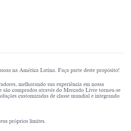
soas na América Latina. Faça parte deste propósito!
adores, melhorando sua experiência em nossa
e são comprados através do Mercado Livre tornou-se
soluções customizadas de classe mundial e integrando
us próprios limites.