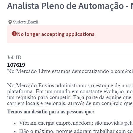
Analista Pleno de Automação -
Sudeste,Brazil
No longer accepting applications.
Job ID
107619
No Mercado Livre estamos democratizando o comércio e
No Mercado Envios administramos o estoque de nosso
plataforma. Em um mundo em constante evolução, nos
um requisito para competir. Faça parte da equipe que 
carriers locais e regionais, através de um comércio qu
Temos um desafio para as pessoas que:
Vibram energia empreendedora: são movidas pela c
Dão o máximo, porque adoram trabalhar com co