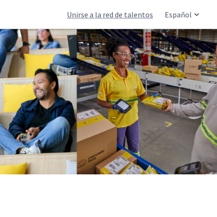
Unirse a la red de talentos
Español