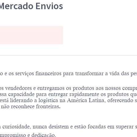
 Mercado Envios
 os serviços financeiros para transformar a vida das pes
s vendedores e entregamos os produtos aos nossos compr
sa capacidade para entregar rapidamente os produtos qu
está liderando a logística na América Latina, oferecendo 
e não reconhece fronteiras
.
uriosidade, nunca desistem e estão focadas em superar se
mpromisso e dedicação.