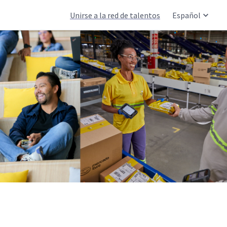
Unirse a la red de talentos
Español