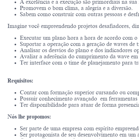
A excelência e a execução são primordiais na sua 
Promovem o bom clima, a alegria e a diversão.
Sabem como construir com outras pessoas e desf
Imagine você empreendendo projetos desafiadores, di
Executar um plano hora a hora de acordo com o 
Suportar a operação com a geração de waves de t
Analisar os desvios do plano e dos indicadores op
Avaliar a aderência do cumprimento da wave em 
Ter interface com o time de planejamento para tr
Requisitos:
Contar com formação superior cursando ou comp
Possuir conhecimento avançado em ferramentas de
Ter disponibilidade para atuar de forma presenci
Nós lhe propomos:
Ser parte de uma empresa com espírito empreend
Ser protagonista de seu desenvolvimento em um a