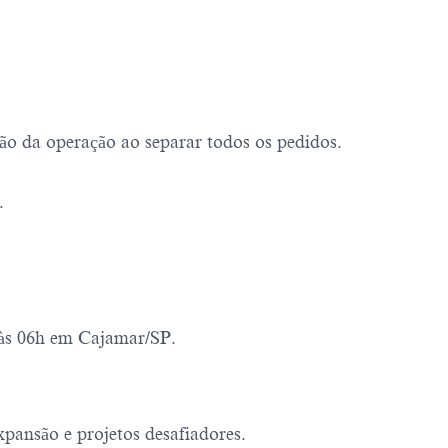
o da operação ao separar todos os pedidos.
.
h às 06h em Cajamar/SP.
pansão e projetos desafiadores.