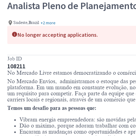
Analista Pleno de Planejamento
+2 more
Sudeste,Brazil
No longer accepting applications.
Job ID
108211
No Mercado Livre estamos democratizando o comércio e
No Mercado Envios, administramos o estoque das pes
plataforma. Em um mundo em constante evolução, nos
um requisito para competir. Faça parte da equipe que 
carriers locais e regionais, através de um comércio que
Temos um desafio para as pessoas que:
Vibram energia empreendedora: são movidas pela c
Dão o máximo, porque adoram trabalhar com co
Encaram as mudanças como oportunidades e apr