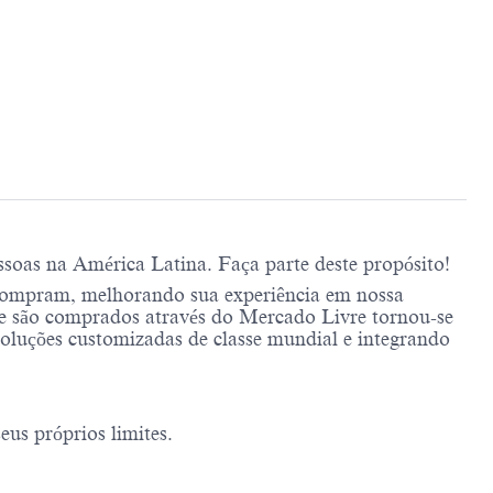
soas na América Latina. Faça parte deste propósito!
compram, melhorando sua experiência em nossa
e são comprados através do Mercado Livre tornou-se
soluções customizadas de classe mundial e integrando
us próprios limites.