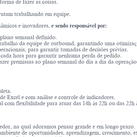
forma de fazer as coisas.
rutam trabalhando em equipe.
nâmicos e inovadores,
e sendo responsável por:
plano semanal definido.
rabalho da equipe de outbound, garantindo uma otimizaçã
eracionais, para garantir tomadas de decisões prévias.
cada hora para garantir nenhuma perda de pedido.
azer premissas ao plano semanal do dia a dia da operação
leta.
 Excel e com análise e controle de indicadores.
al com flexibilidade para atuar das 14h às 22h ou das 22
edor, na qual adoramos pensar grande e em longo prazo.
mbiente de oportunidades, aprendizagem, crescimento, ex