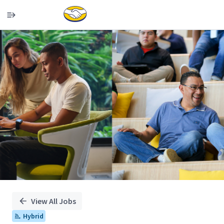
Single
Position
View All Jobs
Hybrid