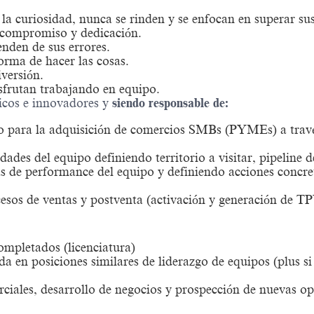
a curiosidad, nunca se rinden y se enfocan en superar sus
n compromiso y dedicación.
nden de sus errores.
forma de hacer las cosas.
iversión.
sfrutan trabajando en equipo.
icos e innovadores y
siendo responsable de:
 para la adquisición de comercios SMBs (PYMEs) a través
ades del equipo definiendo territorio a visitar, pipeline 
cas de performance del equipo y definiendo acciones conc
sos de ventas y postventa (activación y generación de TPV
ompletados (licenciatura)
a en posiciones similares de liderazgo de equipos (plus si
ciales, desarrollo de negocios y prospección de nuevas op