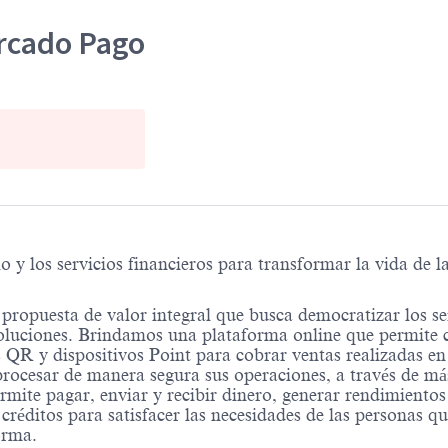
ercado Pago
 los servicios financieros para transformar la vida de l
propuesta de valor integral que busca democratizar los serv
soluciones. Brindamos una plataforma online que permite c
QR y dispositivos Point para cobrar ventas realizadas en 
procesar de manera segura sus operaciones, a través de 
rmite pagar, enviar y recibir dinero, generar rendimiento
réditos para satisfacer las necesidades de las personas qu
orma.