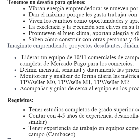
Tenemos un desafío para quienes:
Vibran energía emprendedora: se mueven por l
Dan el máximo porque les gusta trabajar co
Viven los cambios como oportunidades y apre
La excelencia y la ejecución son claves en su 
Promueven el buen clima, aportan alegría y d
Saben cómo construir con otras personas y di
Imaginate emprendiendo proyectos desafiantes, dinám
Liderar un equipo de 10/11 comerciales de campo
completa de Mercado Pago para los comercios.
Definir mensual, semanal y diariamente las priorid
Monitorear y analizar de forma diaria las métri
TPV/seller M0, TPV/selle M1, TPV/seller M2]
Acompañar y guiar de cerca al equipo en los proce
Requisitos
:
Tener estudios completos de grado superior c
Contar con 4-5 años de experiencia desarrollad
similar)
Tener experiencia de trabajo en equipos comer
campo (Cambaceo)