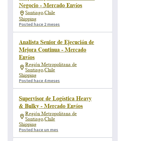
Negocio - Mercado Envíos
Santiago,Chile
Shipping
Posted hace 2 meses
Analista Senior de Ejecución de
Mejora Continua - Mercado
Envíos
Región Metropolitana de
Santiago,Chile
Shipping
Posted hace 4 meses
Supervisor de Logística Heavy
& Bulky - Mercado Envíos
Región Metropolitana de
Santiago,Chile
Shipping
Posted hace un mes