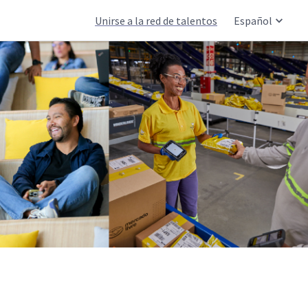
Unirse a la red de talentos
Español