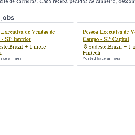
site de carreiras. Caso receba pedidos de dinheiro, desconf
 jobs
 Executiva de Vendas de
Pessoa Executiva de V
- SP Interior
Campo - SP Capital
ste,Brazil + 1 more
Sudeste,Brazil + 1 
h
Fintech
hace un mes
Posted hace un mes