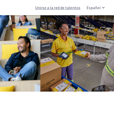
Unirse a la red de talentos
Español