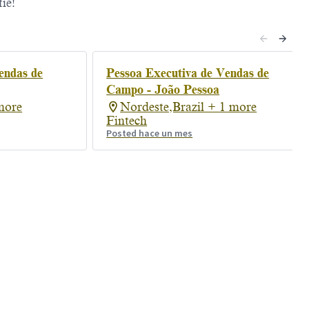
ie!
endas de
Pessoa Executiva de Vendas de
Campo - João Pessoa
more
Nordeste,Brazil + 1 more
Fintech
Posted hace un mes