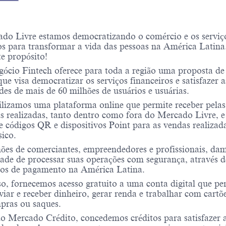
do Livre estamos democratizando o comércio e os serviç
os para transformar a vida das pessoas na América Latina
te propósito!
ócio Fintech oferece para toda a região uma proposta de
 que visa democratizar os serviços financeiros e satisfazer a
des de mais de 60 milhões de usuários e usuárias.
lizamos uma plataforma online que permite receber pelas
as realizadas, tanto dentro como fora do Mercado Livre, 
e códigos QR e dispositivos Point para as vendas realizad
ico.
ões de comerciantes, empreendedores e profissionais, da
dade de processar suas operações com segurança, através 
ios de pagamento na América Latina.
o, fornecemos acesso gratuito a uma conta digital que pe
viar e receber dinheiro, gerar renda e trabalhar com cartõ
pras ou saques.
o Mercado Crédito, concedemos créditos para satisfazer 